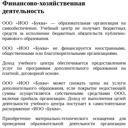
Финансово-хозяйственная
деятельность
ООО
«ИОО
«Буква» — образовательная организация на
самообеспечении. Учебный центр не получает бюджетных
средств за исполнение бюджетных обязательств публично-
правового образования.
ООО «ИОО «Буква»
н
е финансируется иностранными,
общественными или благотворительными организациями.
Доход учебного центра обеспечивается предоставлением
услуг по программам дополнительного образования на
платной, договорной основе.
ООО «ИОО «Буква»
может снижать цены на услуги
дополнительного образования, если покрытие недостающей
суммы осуществляется собственными средствами ООО,
включая прибыль организации. Доход от выполнения целей
деятельности учебного центра поступает в самостоятельное
распоряжение
«ИОО
«Буква»
.
Приобретение материально-технического оснащения для
проведения образовательной деятельности организации